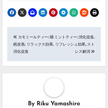
Post
カモミールティー: 睡
ミントティー: 消化促進,
navigation
眠改善, リラックス効果,
リフレッシュ効果, スト
消化促進
レス解消
By
Riku Yamashiro