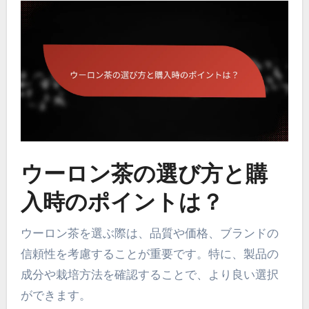
ウーロン茶の選び方と購
入時のポイントは？
ウーロン茶を選ぶ際は、品質や価格、ブランドの
信頼性を考慮することが重要です。特に、製品の
成分や栽培方法を確認することで、より良い選択
ができます。