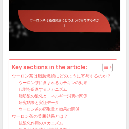
Key sections in the article:
ウーロン茶は脂肪燃焼にどのように寄与するのか？
ウーロン茶に含まれるカテキンの効果
代謝を促進するメカニズム
脂肪酸の酸化とエネルギー消費の関係
研究結果と実証データ
ウーロン茶の摂取量と効果の関係
ウーロン茶の美肌効果とは？
抗酸化作用のメカニズム