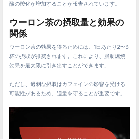
酸の酸化が増加することが報告されています。
ウーロン茶の摂取量と効果の
関係
ウーロン茶の効果を得るためには、1日あたり2〜3
杯の摂取が推奨されます。これにより、脂肪燃焼
効果を最大限に引き出すことができます。
ただし、過剰な摂取はカフェインの影響を受ける
可能性があるため、適量を守ることが重要です。