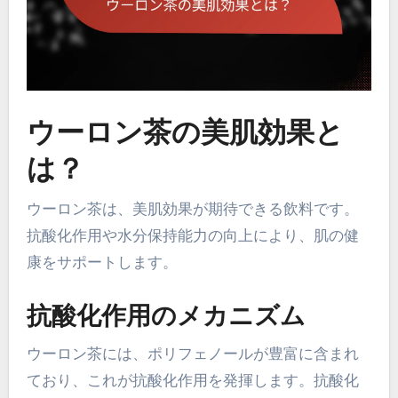
ウーロン茶の美肌効果と
は？
ウーロン茶は、美肌効果が期待できる飲料です。
抗酸化作用や水分保持能力の向上により、肌の健
康をサポートします。
抗酸化作用のメカニズム
ウーロン茶には、ポリフェノールが豊富に含まれ
ており、これが抗酸化作用を発揮します。抗酸化