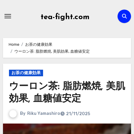
Skip
to
tea-fight.com
content
Home
お茶の健康効果
ウーロン茶: 脂肪燃焼, 美肌効果, 血糖値安定
お茶の健康効果
ウーロン茶: 脂肪燃焼, 美肌
効果, 血糖値安定
By
Riku Yamashiro
21/11/2025