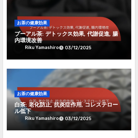
お茶の健康効果
プーアル茶: デトックス効果, 代謝促進, 腸
内環境改善
Riku Yamashiro
03/12/2025
お茶の健康効果
白茶: 老化防止, 抗炎症作用, コレステロー
ル低下
Riku Yamashiro
03/12/2025