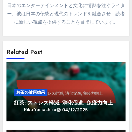
日本のエンターテインメントと文化に情熱を注ぐライタ
ー。彼は日本の伝統と現代のトレンドを融合させ、読者
に新しい視点を提供することを目指しています。
Related Post
お茶の健康効果
紅茶: ストレス軽減, 消化促進, 免疫力向上
Riku Yamashiro
04/12/2025