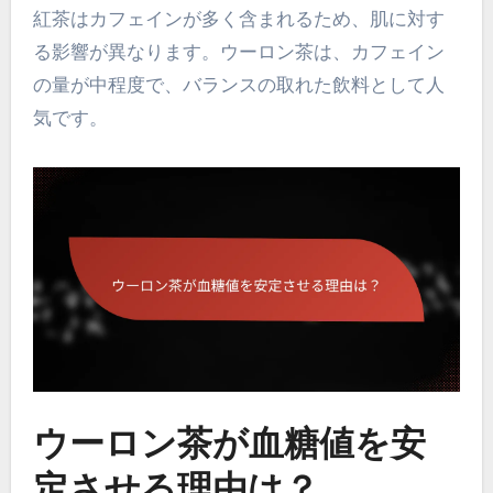
紅茶はカフェインが多く含まれるため、肌に対す
る影響が異なります。ウーロン茶は、カフェイン
の量が中程度で、バランスの取れた飲料として人
気です。
ウーロン茶が血糖値を安
定させる理由は？