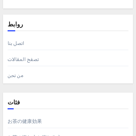
روابط
اتصل بنا
تصفح المقالات
من نحن
فئات
お茶の健康効果