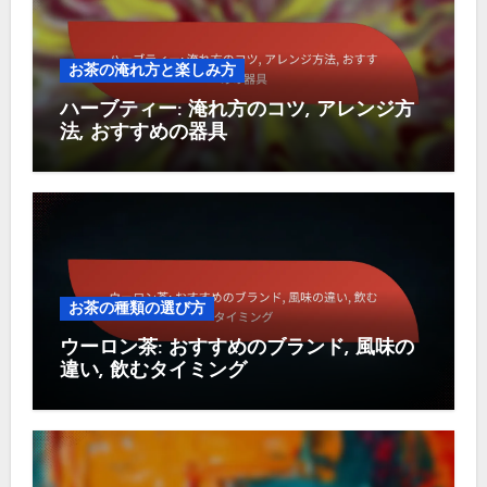
お茶の淹れ方と楽しみ方
ハーブティー: 淹れ方のコツ, アレンジ方
法, おすすめの器具
お茶の種類の選び方
ウーロン茶: おすすめのブランド, 風味の
違い, 飲むタイミング