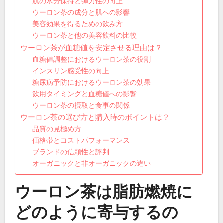
肌の水分保持と弾力性の向上
ウーロン茶の成分と肌への影響
美容効果を得るための飲み方
ウーロン茶と他の美容飲料の比較
ウーロン茶が血糖値を安定させる理由は？
血糖値調整におけるウーロン茶の役割
インスリン感受性の向上
糖尿病予防におけるウーロン茶の効果
飲用タイミングと血糖値への影響
ウーロン茶の摂取と食事の関係
ウーロン茶の選び方と購入時のポイントは？
品質の見極め方
価格帯とコストパフォーマンス
ブランドの信頼性と評判
オーガニックと非オーガニックの違い
ウーロン茶は脂肪燃焼に
どのように寄与するの