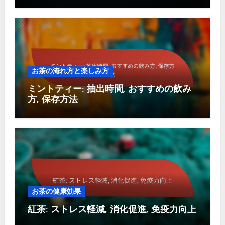
お茶の淹れ方と楽しみ方
ミントティー: 抽出時間, おすすめの飲み
方, 保存方法
お茶の健康効果
紅茶: ストレス軽減, 消化促進, 免疫力向上