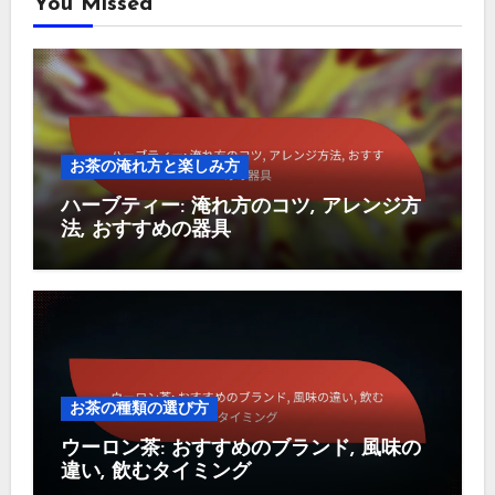
You Missed
お茶の淹れ方と楽しみ方
ハーブティー: 淹れ方のコツ, アレンジ方
法, おすすめの器具
お茶の種類の選び方
ウーロン茶: おすすめのブランド, 風味の
違い, 飲むタイミング