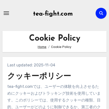
Skip
to
tea-fight.com
content
Cookie Policy
Home
Cookie Policy
Last updated: 2025-11-04
クッキーポリシー
tea-fight.comでは、ユーザーの体験を向上させるた
めにクッキーおよびトラッキング技術を使用していま
す。このポリシーでは、使用するクッキーの種類、目
的、ユーザーがどのように制御できるか、第三者のク