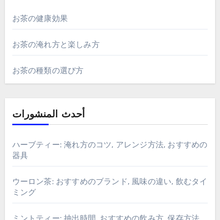
お茶の健康効果
お茶の淹れ方と楽しみ方
お茶の種類の選び方
أحدث المنشورات
ハーブティー: 淹れ方のコツ, アレンジ方法, おすすめの
器具
ウーロン茶: おすすめのブランド, 風味の違い, 飲むタイ
ミング
ミントティー: 抽出時間, おすすめの飲み方, 保存方法